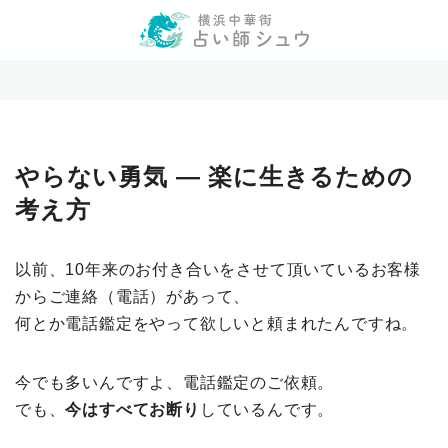
やらない勇気 ― 楽に生きるための
考え方
以前、10年来のお付き合いをさせて頂いているお客様
からご連絡（電話）があって、
何とか電話鑑定をやって欲しいと頼まれたんですね。
今でも多いんですよ、電話鑑定のご依頼。
でも、
今はすべてお断り
しているんです。