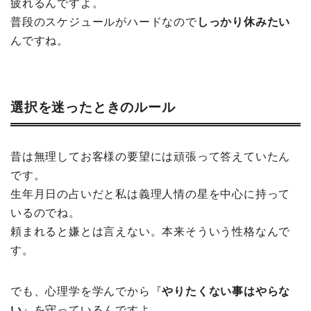
疲れるんですよ。
普段のスケジュールがハードなので
しっかり休みたい
んですね。
選択を迷ったときのルール
昔は無理してお客様の要望には頑張って答えていたん
です。
生年月日の占いだと私は義理人情の星を中心に持って
いるのでね。
頼まれると嫌とは言えない。本来そういう性格なんで
す。
でも、心理学を学んでから『
やりたくない事はやらな
い
』を守っているんですよ。