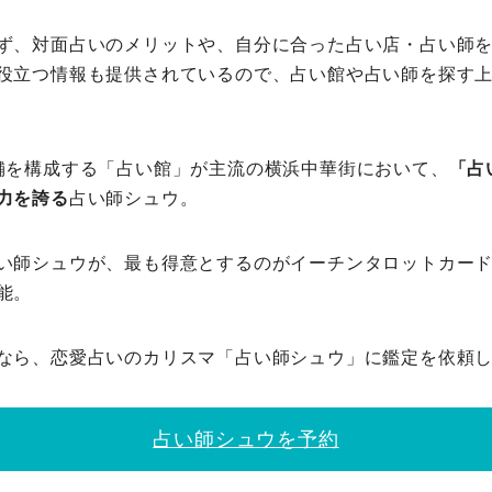
ず、対面占いのメリットや、自分に合った占い店・占い師
役立つ情報も提供されているので、占い館や占い師を探す
舗を構成する「占い館」が主流の横浜中華街において、
「占
力を誇る
占い師シュウ。
い師シュウが、最も得意とするのがイーチンタロットカー
能。
なら、恋愛占いのカリスマ「占い師シュウ」に鑑定を依頼
占い師シュウを予約