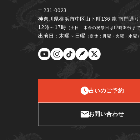
〒231-0023
神奈川県横浜市中区山下町136 龍 南門通
12時～17時
［土日、木金の祝祭日は17時30分ま
出演日：木曜～日曜
（定休：月曜・火曜・水曜
占いのご予約
お問い合わせ