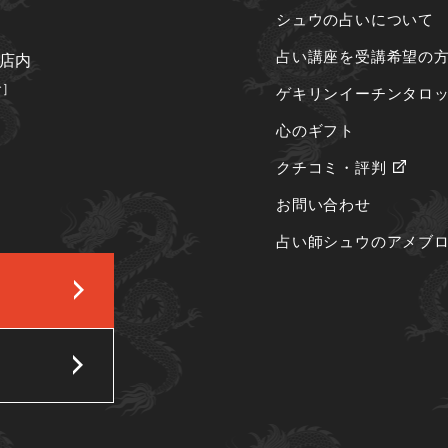
シュウの占いについて
占い講座を受講希望の
り店内
で］
ゲキリンイーチンタロ
）
心のギフト
クチコミ・評判
お問い合わせ
占い師シュウのアメブ