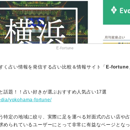
E-fortune
すく占い情報を発信する占い比較＆情報サイト「
E-fortune
と話題！！占い好きが選ぶおすすめ人気占い17選
media/yokohama-fortune/
う特定の地域に絞り、実際に足を運べる対面式の占い店や
求められているユーザーにとって非常に有益なページとな